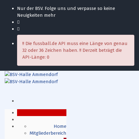
Nur der BSV. Folge uns und verpasse so keine
Neuigkeiten mehr
!! Die fussball.de API muss eine Länge von genau
32 oder 36 Zeichen haben. !! Derzeit beträgt die
API-Länge: 0
Home
Mitgliederbereich