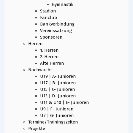
Gymnastik
Stadion
Fanclub
Bankverbindung
Vereinssatzung
Sponsoren
Herren
1. Herren
2. Herren
Alte Herren
Nachwuchs
U19 | A- Junioren
U17 | B- Junioren
U15 | C- Junioren
U13 | D- Junioren
U11 & U10 | E- Junioren
U9 | F- Junioren
U7 | G- Junioren
Termine/Trainingszeiten
Projekte