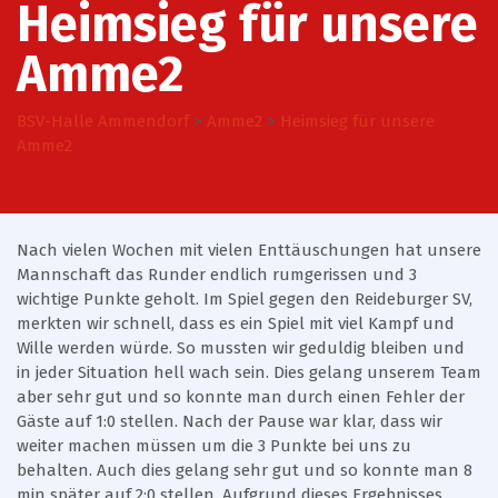
Heimsieg für unsere
Amme2
BSV-Halle Ammendorf
>
Amme2
>
Heimsieg für unsere
Amme2
Nach vielen Wochen mit vielen Enttäuschungen hat unsere
Mannschaft das Runder endlich rumgerissen und 3
wichtige Punkte geholt. Im Spiel gegen den Reideburger SV,
merkten wir schnell, dass es ein Spiel mit viel Kampf und
Wille werden würde. So mussten wir geduldig bleiben und
in jeder Situation hell wach sein. Dies gelang unserem Team
aber sehr gut und so konnte man durch einen Fehler der
Gäste auf 1:0 stellen. Nach der Pause war klar, dass wir
weiter machen müssen um die 3 Punkte bei uns zu
behalten. Auch dies gelang sehr gut und so konnte man 8
min später auf 2:0 stellen. Aufgrund dieses Ergebnisses