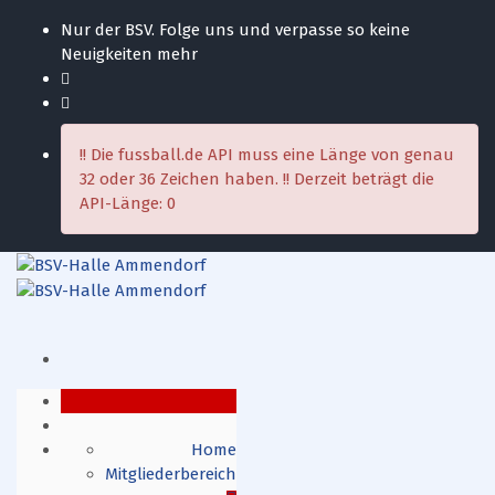
Nur der BSV. Folge uns und verpasse so keine
Neuigkeiten mehr
!! Die fussball.de API muss eine Länge von genau
32 oder 36 Zeichen haben. !! Derzeit beträgt die
API-Länge: 0
Home
Mitgliederbereich