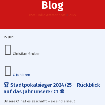
Blog
BSV-Halle Ammendorf
>
2025
25
Juni
Christian Gruber
C-Junioren
🏆 Stadtpokalsieger 2024/25 – Rückblick
auf das Jahr unserer C1 ⚽
Unsere C1 hat es geschafft – sie sind erneut