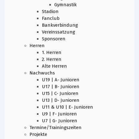
Gymnastik
Stadion
Fanclub
Bankverbindung
Vereinssatzung
Sponsoren
Herren
1. Herren
2. Herren
Alte Herren
Nachwuchs
U19 | A- Junioren
U17 | B- Junioren
U15 | C- Junioren
U13 | D- Junioren
U11 & U10 | E- Junioren
U9 | F- Junioren
U7 | G- Junioren
Termine/Trainingszeiten
Projekte