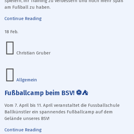
Spielern, ihr Training zu verbessern und noch mehr Spaß
am Fußball zu haben.
Continue Reading
18
Feb.
Christian Gruber
Allgemein
Fußballcamp beim BSV! ⚽⛺️
Vom 7. April bis 11. April veranstaltet die Fussballschule
Ballkünstler ein spannendes Fußballcamp auf dem
Gelände unseres BSV!
Continue Reading